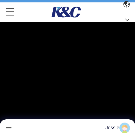
Jessie