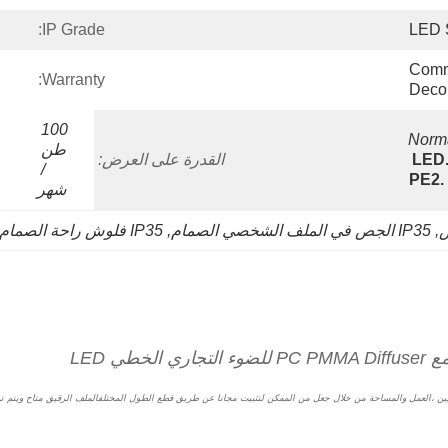
IP Grade:
LED 
Comme
Warranty:
Decor
100 
Norma
طن 
الحزمة العادية: 1.LED 
القدرة على العرض:
/ 
شهر
, 
IP35 الجص في الملف الشخصي الصمام
, 
IP35 فلوش راحة الصمام الملف الشخصي للحوائط الجافة