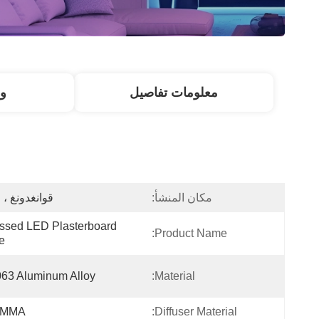
معلومات تفاصيل
و
مكان المنشأ:
قوانغدونغ ، 
ssed LED Plasterboard 
Product Name:
le
063 Aluminum Alloy
Material:
PMMA
Diffuser Material: