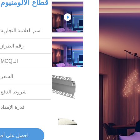
اسم العلامة التجارية:
رقم الطراز:
الـ MOQ:
السعر:
شروط الدفع:
قدرة الإمداد:
احصل على أف