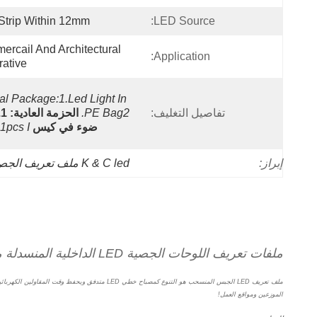
Strip Within 12mm
LED Source:
rcail And Architectural 
Application:
ative
l Package:1.led Light In 
تفاصيل التغليف:
PE Bag2.
ضوء في كيس PE2.
1pcs I
إبراز:
K & C led ملف تعريف الجص
ملفات تعريف اللوحات الجصية LED الداخلية المنسدلة مع PC PMMA Diffuser للضوء التجاري الخطي LED
الموزعين ومواقع العمل!