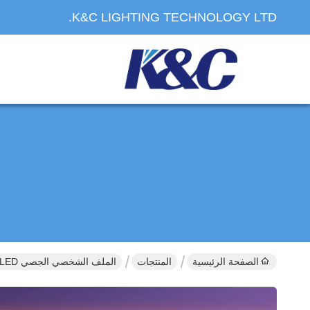
K&C LIGHTING TECHNOLOGY LTD.
الصفحة الرئيسية
المنتجات
الملف الشخصي الجصي LED