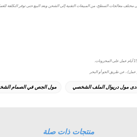
لى مختلف معالجات السطح، من المبيعات التقنية إلى الشحن وبعد البيع.حتى توفر التكلفة للع
دى مول دريوال الملف الشخصي
مول الجص في الصمام الش
منتجات ذات صلة