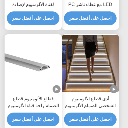
LED مع غطاء ناشر PC
لقناة الألومنيوم لإضاءة
للإضاءة الخطية الداخلية
السلالم
احصل على أفضل سعر
احصل على أفضل سعر
أدى قطاع الألومنيوم
قطاع الألومنيوم قطاع
الشخصي الصمام الألومنيوم
الصمام راحة قناة الألومنيوم
النتوء الأسود أدى الألومنيوم
مقذوف
احصل على أفضل سعر
الشخصي دعوى لإضاءة درج
احصل على أفضل سعر