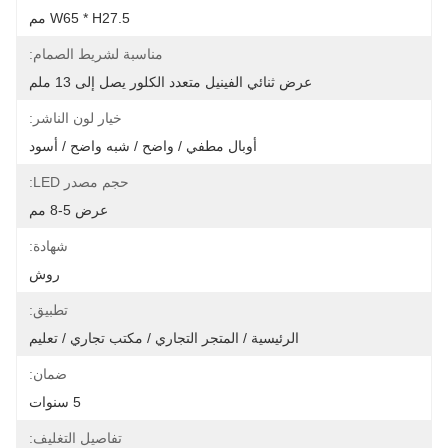
W65 * H27.5 مم
مناسبة لشريط الصمام:
عرض ثنائي الفينيل متعدد الكلور يصل إلى 13 ملم
خيار لون الناشر:
أوبال مطفي / واضح / شبه واضح / أسود
حجم مصدر LED:
عرض 5-8 مم
شهادة:
روش
تطبيق:
الرئيسية / المتجر التجاري / مكتب تجاري / تعليم
ضمان:
5 سنوات
تفاصيل التغليف: