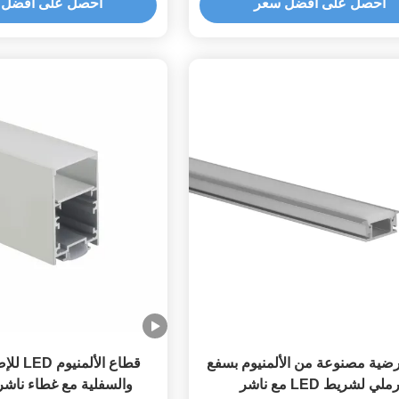
احصل على أفضل سعر
احصل على أفضل 
أرضية مصنوعة من الألمنيوم بسفع
قطاع الأل
ملي لشريط LED مع ناشر
والسفلية مع غطاء ناشر 