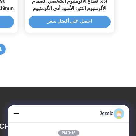
أدى قطاع الألومنيوم الشخصي الصمام
الألومنيوم النتوء الأسود أدى الألومنيوم
19x19mm الصمام قناة الألومنيوم ا
الشخصي دعوى لإضاءة درج
احصل على أفضل سعر
1
Jessie
ECHNOLOGY LTD.
3:16 PM