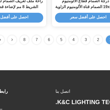
90 درجة الصمام قطاع الألومنيوم
راحة ملف تعريف الصمام لقن
لزاوية
الشريط 8 مم لإضاءة قطاع الصمام
احصل على أفضل سعر
احصل على أفضل 
8
7
6
5
4
3
2
اتصل بنا
رابط
K&C LIGHTING T