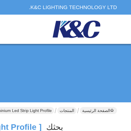
K&C LIGHTING TECHNOLOGY LTD.
الصفحة الرئيسية
المنتجات
K C Aluminium Led Strip Light Profile الشركة المصن
بحثك
[ K C Aluminium Led Strip Light Profile ]