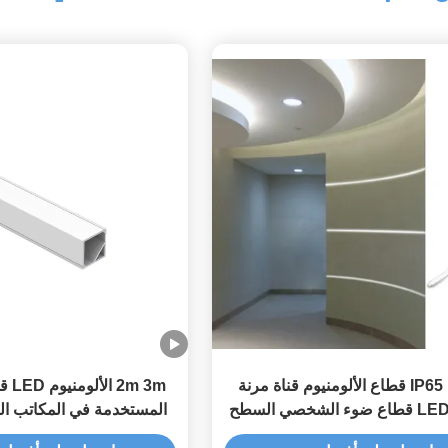
IP65 LED قطاع الألومنيوم قناة مرنة
2m 3m
انحناء LED قطاع ضوء الشخصي السطح
المستخدمة في المكاتب ال
المثبتة
ماركت