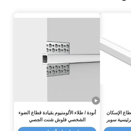
 الألومنيوم LED قطاع الإسكان
أنودة / طلاء الألومنيوم بقيادة قطاع الضوء
رئيسية سوبر
الشخصي فلوش شنت الجصي