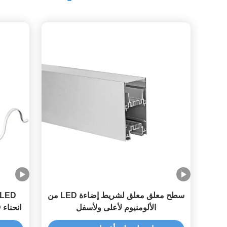
سطح معلق معلق لشريط إضاءة LED من
الألومنيوم لأعلى ولأسفل