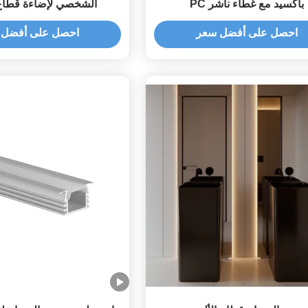
بأكسيد مع غطاء ناشر PC
الشخصي لإضاءة قطاع
احصل على أفضل سعر
احصل على أفضل 