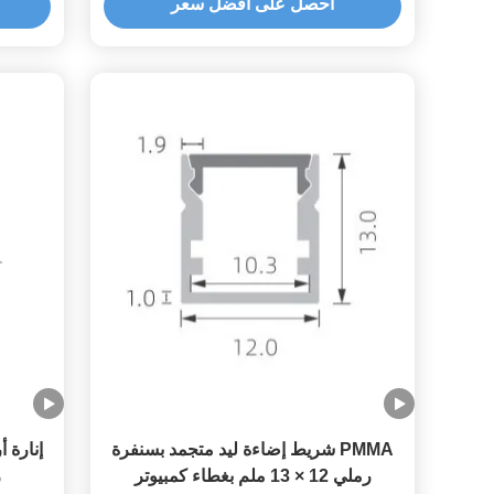
احصل على أفضل سعر
PMMA شريط إضاءة ليد متجمد بسنفرة
إنارة 
رملي 12 × 13 ملم بغطاء كمبيوتر
ر