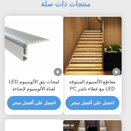
منتجات ذات صلة
مقاطع الألمنيوم المبثوقة
لمحات بثق الألومنيوم LED
LED مع غطاء ناشر PC
لقناة الألومنيوم لإضاءة
للإضاءة الخطية الداخلية
السلالم
احصل على أفضل سعر
احصل على أفضل سعر