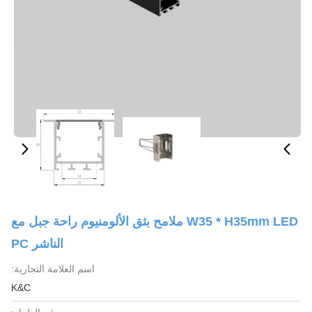
W35 * H35mm LED ملامح بثق الألومنيوم راحة جبل مع
الناشر PC
اسم العلامة التجارية:
K&C