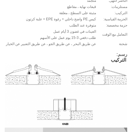
الناشر انتهى:
متجمد
مستلزمات:
قبعات نهاية ، مقاطع
التركيب:
مثبتة على السطح ، معلقة
الحزمة القياسية:
كيس PE واضح داخلي + رغوة EPE + علبة كرتون
حزمة مخصصة:
متوفرة عند الطلب
العينات في غضون 3 أيام عمل
التعامل مع الوقت
طلب دفعي 3-15 يوم عمل على الأسهم
شحنة
عن طريق البحر ، عن طريق الجو ، عن طريق التعبير عن الخيار
رسم:
التركيب