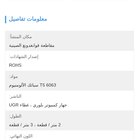
معلومات تفاصيل
مكان المنشأ:
مقاطعة قوانغدونغ الصينية
إصدار الشهادات:
ROHS
مواد:
6063 T5 سبائك الألومنيوم
الناشر:
جهاز كمبيوتر بلوري ، غطاء UGR
الطول:
2 متر / قطعة ، 3 متر / قطعة
اللون النهائي: