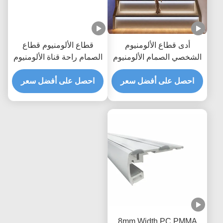
أدى قطاع الألومنيوم
قطاع الألومنيوم قطاع
الشخصي الصمام الألومنيوم
الصمام راحة قناة الألومنيوم
النتوء الأسود أدى الألومنيوم
مقذوف
احصل على أفضل سعر
الشخصي دعوى لإضاءة درج
احصل على أفضل سعر
8mm Width PC PMMA