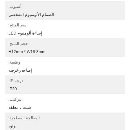
أسلوب:
الصمام الألومنيوم الشخصي
اسم المنتج:
إضاءة ألومنيوم LED
حجم المنتج:
H12mm * W16.8mm
وظيفة:
إضاءة زخرفية
درجة IP:
IP20
التركيب:
شنت ، معلقة
المعالجة السطحية:
يؤنود