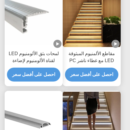
مقاطع الألمنيوم المبثوقة
لمحات بثق الألومنيوم LED
LED مع غطاء ناشر PC
لقناة الألومنيوم لإضاءة
للإضاءة الخطية الداخلية
السلالم
احصل على أفضل سعر
احصل على أفضل سعر