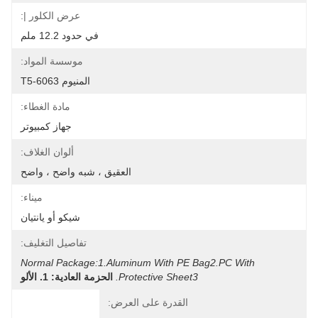
عرض الكلور |:
في حدود 12.2 ملم
موسسة المواد:
المنيوم 6063-T5
مادة الغطاء:
جهاز كمبيوتر
ألوان الغلاف:
العقيق ، شبه واضح ، واضح
ميناء:
شيكو أو يانتيان
تفاصيل التغليف:
Normal Package:1.Aluminum With PE Bag2.PC With 
Protective Sheet3.
الحزمة العادية: 1. الألو
القدرة على العرض: