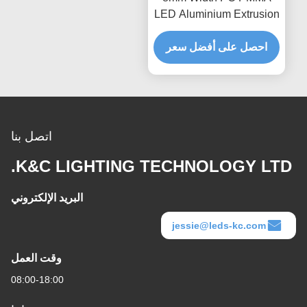
LED Aluminium Extrusion
Profiles 6063 T5 With PC
Diffuser Cover
احصل على أفضل سعر
اتصل بنا
K&C LIGHTING TECHNOLOGY LTD.
البريد الإلكتروني
jessie@leds-kc.com
وقت العمل
08:00-18:00