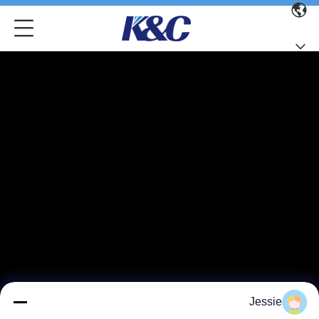
Jessie