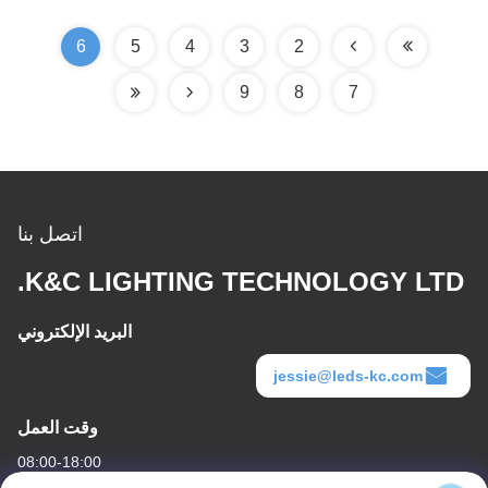
6
5
4
3
2
9
8
7
اتصل بنا
K&C LIGHTING TECHNOLOGY LTD.
البريد الإلكتروني
jessie@leds-kc.com
وقت العمل
08:00-18:00