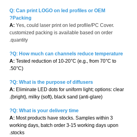
Q: Can print LOGO on led profiles or OEM
Packing?
A:
Yes, could laser print on led profile/PC Cover.
customized packing is available based on order
quantity.
Q: How much can channels reduce temperature?
A:
Tested reduction of 10-20°C (e.g., from 70°C to
50°C).
Q: What is the purpose of diffusers?
A:
Eliminate LED dots for uniform light; options: clear
(bright), milky (soft), black sand (anti-glare).
Q: What is your delivery time?
A:
Most products have stocks. Samples within 3
working days, batch order 3-15 working days upon
stocks.