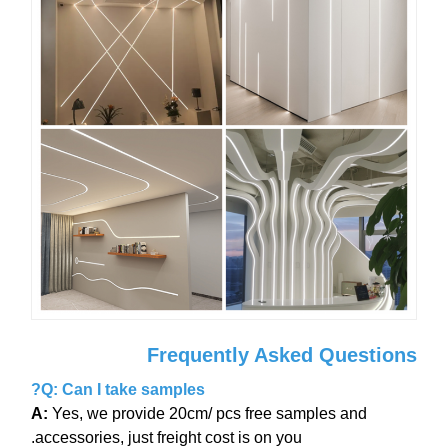
Frequently Asked Questions
Q: Can I take samples?
A:
Yes, we provide 20cm/ pcs free samples and
accessories, just freight cost is on you.