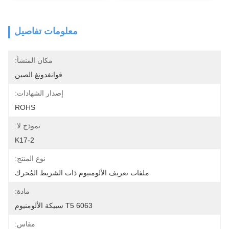
معلومات تفاصيل
مكان المنشأ:
قوانغدونغ الصين
إصدار الشهادات:
ROHS
نموذج لا:
K17-2
نوع المنتج:
ملفات تعريف الألومنيوم ذات الشريط المُحرك
مادة:
6063 T5 سبيكة الألومنيوم
مقاس: