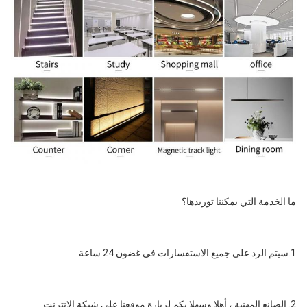
ما الخدمة التي يمكننا توريدها؟
1.سيتم الرد على جميع الاستفسارات في غضون 24 ساعة
2. الصانع المهنية ، أهلا وسهلا بكم لزيارة موقعنا على شبكة الإنترنت