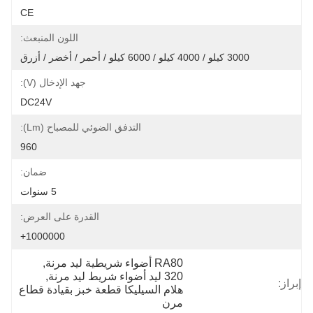
CE
اللون المنبعث:
3000 كيلو / 4000 كيلو / 6000 كيلو / أحمر / أخضر / أزرق
جهد الإدخال (v):
DC24V
التدفق الضوئي للمصباح (lm):
960
ضمان:
5 سنوات
القدرة على العرض:
1000000+
RA80 أضواء شريطية ليد مرنة
, 
320 ليد أضواء شريط ليد مرنة
, 
إبراز:
هلام السيليكا قطعة خبز بقيادة قطاع 
مرن