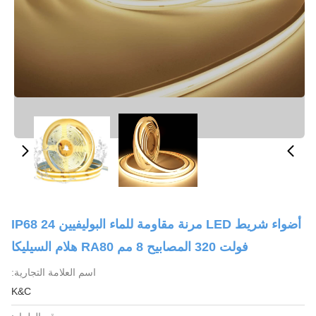
أضواء شريط LED مرنة مقاومة للماء البوليفيين IP68 24
فولت 320 المصابيح 8 مم RA80 هلام السيليكا
اسم العلامة التجارية:
K&C