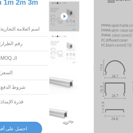
اسم العلامة التجارية:
رقم الطراز:
الـ MOQ:
السعر:
شروط الدفع:
قدرة الإمداد:
احصل على أف