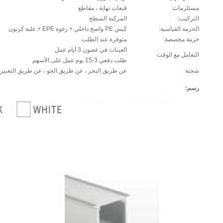
مستلزمات:
قبعات نهاية ، مقاطع
التركيب:
المركبة السطح
الحزمة القياسية:
كيس PE واضح داخلي + رغوة EPE + علبة كرتون
حزمة مخصصة:
متوفرة عند الطلب
العينات في غضون 3 أيام عمل
التعامل مع الوقت
طلب دفعي 3-15 يوم عمل على الأسهم
شحنة
عن طريق البحر ، عن طريق الجو ، عن طريق التعبير 
رسم: