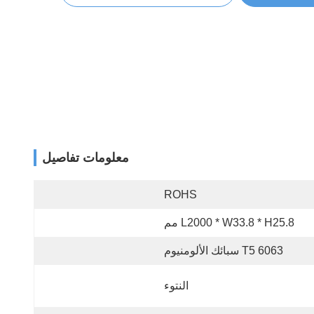
معلومات تفاصيل
ROHS
L2000 * W33.8 * H25.8 مم
6063 T5 سبائك الألومنيوم
النتوء