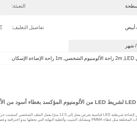
طحة
التعبئة:
 أبيض
تفاصيل التغليف:
, 
2m راحة الألومنيوم الشخصي
, 
1m راحة الإضاءة الإسكان
L
اية التي تجعلها تبدو احترافية وعصرية.