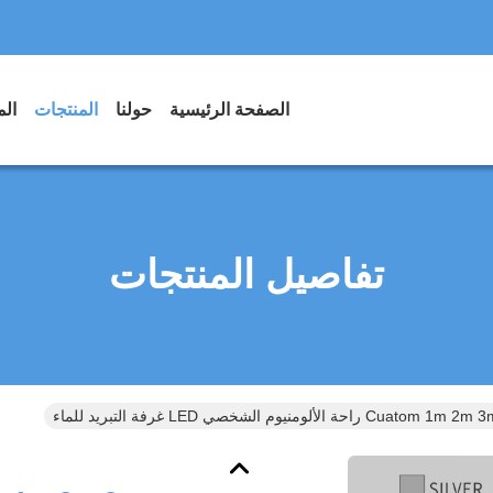
الصفحة الرئيسية
حولنا
المنتجات
الم
تفاصيل المنتجات
Cuatom 1m 2m راحة الألومنيوم الشخصي LED غرفة التبريد للماء