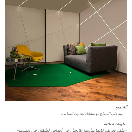
التجميع
- مثبتة على السطح مع مشابك التثبيت المناسبة
معلومات إضافية
- ملف تعريف LED مناسبة للانحناء في أقواس لطيفة، في المستوى