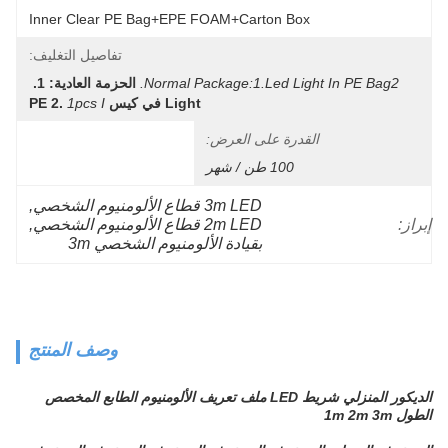
Inner Clear PE Bag+EPE FOAM+Carton Box
تفاصيل التغليف:
Normal Package:1.led Light In PE Bag2.
الحزمة العادية: 1. 
Light في كيس PE 2.
1pcs I
القدرة على العرض:
100 طن / شهر
3m LED قطاع الألومنيوم الشخصي
, 
إبراز:
2m LED قطاع الألومنيوم الشخصي
, 
بقيادة الألومنيوم الشخصي 3m
وصف المنتج
الديكور المنزلي شريط LED ملف تعريف الألومنيوم الطابع المخصص
الطول 1m 2m 3m