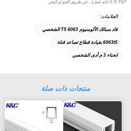
TNT (3-7 أيام عمل) ، عن طريق الجو أو البحر
العلامات:
قاد سبائك الألومنيوم 6063 T5 الشخصي
6063t5 بقيادة قطاع تصاعد قناة
انحناء 3 م أدى الشخصي
منتجات ذات صلة