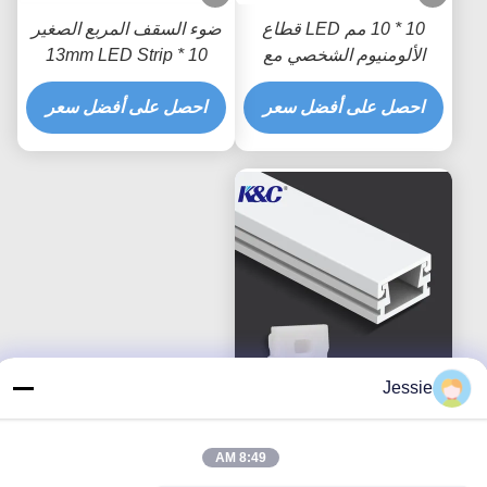
10 * 10 مم LED قطاع
ضوء السقف المربع الصغير
الألومنيوم الشخصي مع
10 * 13mm LED Strip
غطاء الناشر PMMA PC
Channel مع الناشر
احصل على أفضل سعر
احصل على أفضل سعر
Jessie
6063 T5 LED قطاع
الألومنيوم الشخصي النتوء
8:49 AM
قناة الإسكان