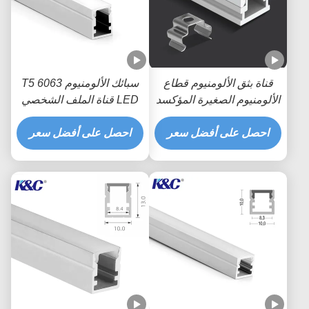
قناة بثق الألومنيوم قطاع
سبائك الألومنيوم 6063 T5
الألومنيوم الصغيرة المؤكسد
LED قناة الملف الشخصي
مع غطاء الناشر PC
احصل على أفضل سعر
احصل على أفضل سعر