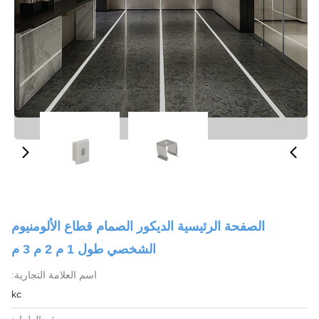
الصفحة الرئيسية الديكور الصمام قطاع الألومنيوم
الشخصي طول 1 م 2 م 3 م
اسم العلامة التجارية:
kc