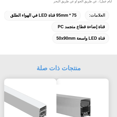
أيام عمل) ، عن طريق الجو أو عن طريق البحر
العلامات:
75 * 95mm قناة LED في الهواء الطلق
قناة إضاءة قطاع متجمد PC
قناة LED واسعة 50x90mm
منتجات ذات صلة