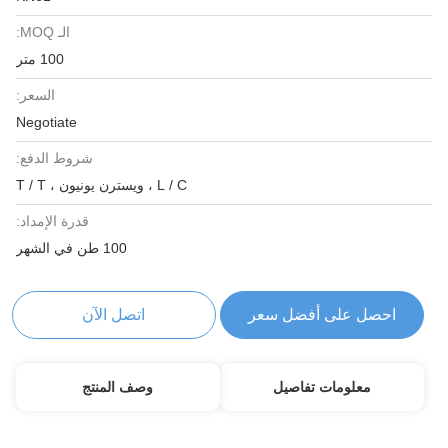
الـ MOQ:
100 متر
السعر:
Negotiate
شروط الدفع:
L / C ، ويسترن يونيون ، T / T
قدرة الإمداد:
100 طن في الشهر
احصل على أفضل سعر
اتصل الآن
معلومات تفاصيل
وصف المنتج