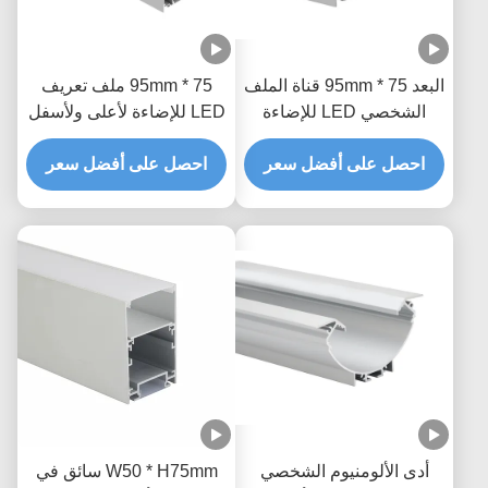
البعد 75 * 95mm قناة الملف
75 * 95mm ملف تعريف
الشخصي LED للإضاءة
LED للإضاءة لأعلى ولأسفل
صعودا وهبوطا
بأكسيد سبيكة 6063
احصل على أفضل سعر
احصل على أفضل سعر
أدى الألومنيوم الشخصي
W50 * H75mm سائق في