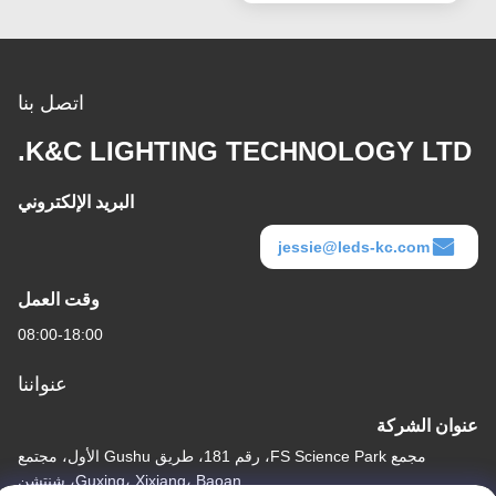
اتصل بنا
K&C LIGHTING TECHNOLOGY LTD.
البريد الإلكتروني
jessie@leds-kc.com
وقت العمل
08:00-18:00
عنواننا
عنوان الشركة
مجمع FS Science Park، رقم 181، طريق Gushu الأول، مجتمع
Guxing، Xixiang، Baoan، شنتشن