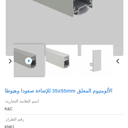
الألومنيوم المعلق 35x55mm للإضاءة صعودا وهبوطا
اسم العلامة التجارية:
K&C
رقم الطراز:
KN61