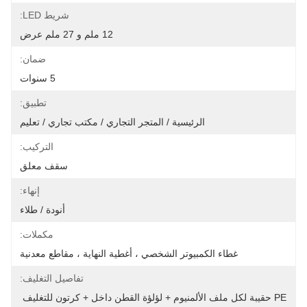
شريط LED:
12 ملم و 27 ملم عرض
ضمان:
5 سنوات
تطبيق:
الرئيسية / المتجر التجاري / مكتب تجاري / تعليم
التركيب:
سقف معلق
إنهاء:
أنودة / طلاء
مكملات:
غطاء الكمبيوتر الشخصي ، أغطية النهاية ، مقاطع معدنية
تفاصيل التغليف:
PE حقيبة لكل ملف الألمنيوم + لؤلؤة القطن داخل + كرتون للتغليف 