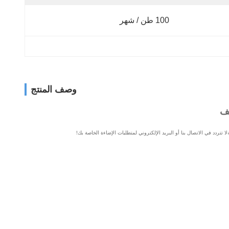
100 طن / شهر
وصف المنتج