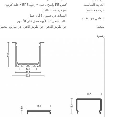
الحزمة القياسية:
كيس PE واضح داخلي + رغوة EPE + علبة كرتون
حزمة مخصصة:
متوفرة عند الطلب
العينات في غضون 3 أيام عمل
التعامل مع الوقت
طلب دفعي 3-15 يوم عمل على الأسهم
شحنة
عن طريق البحر ، عن طريق الجو ، عن طريق التعبير 
رسم: