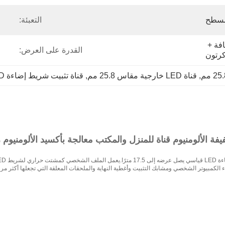
مسطح
التعبئة:
حقيبة PE الداخلية الشفافة + 
القدرة على العرض:
, 
قناة LED خارجية مقاس 25.8 مم
, 
قناة تثبيت شريط إضاءة LED بطول 2 متر
ة الألومنيوم قناة للمنزل والمكتب معالجة بأكسيد الألومنيوم را
 الكمبيوتر الشخصي ومشابك التثبيت وأغطية النهاية والملحقات المعلقة التي تجعلها أكثر مرو