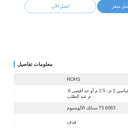
ضل سعر
اتصل الآن
معلومات تفاصيل
ROHS
قياسي 2 م ، 2.5 م أو حد أقصى 6 
م عند الطلب
6063 T5 سبائك الألومنيوم
قذف