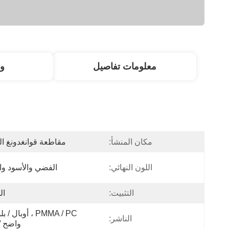
معلومات تفاصيل
و
مكان المنشأ:
مقاطعة قوانغدونغ ال
اللون النهائي:
الفضي والأسود وا
التثبيت:
ال
الناشر:
واضح /