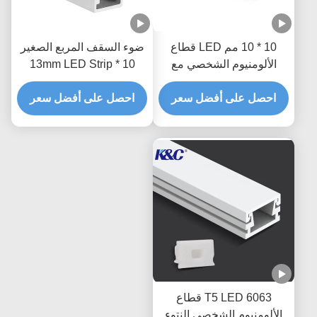
10 * 10 مم LED قطاع
ضوء السقف المربع الصغير
الألومنيوم الشخصي مع
10 * 13mm LED Strip
غطاء الناشر PMMA PC
Channel مع الناشر
احصل على أفضل سعر
احصل على أفضل سعر
6063 T5 LED قطاع
الألومنيوم الشخصي النتوء