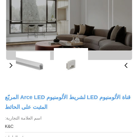
قناة الألومنيوم LED لشريط الألومنيوم Arce LED المربّع
المثبت على الحائط
اسم العلامة التجارية:
K&C