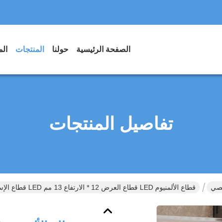
الصفحة الرئيسية
حولنا
المنتجات
الم
تفاصيل المنتجات
خصي
قطاع الألمنيوم LED قطاع العرض 12 * الارتفاع 13 مم LED قطاع الإسكان دعوى لشريط 10 مم