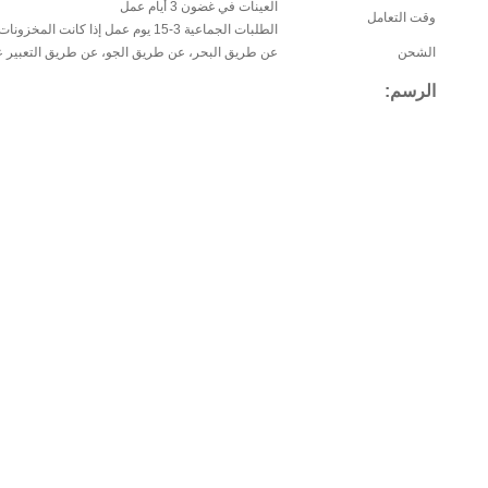
العينات في غضون 3 أيام عمل
وقت التعامل
الطلبات الجماعية 3-15 يوم عمل إذا كانت المخزونات
الشحن
عن طريق البحر، عن طريق الجو، عن طريق التعبير عن
الرسم: