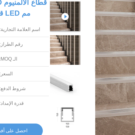
مم LED قطاع الإسكان دعوى لشريط 10 مم
اسم العلامة التجارية:
رقم الطراز:
الـ MOQ:
السعر:
شروط الدفع:
قدرة الإمداد:
احصل على أف