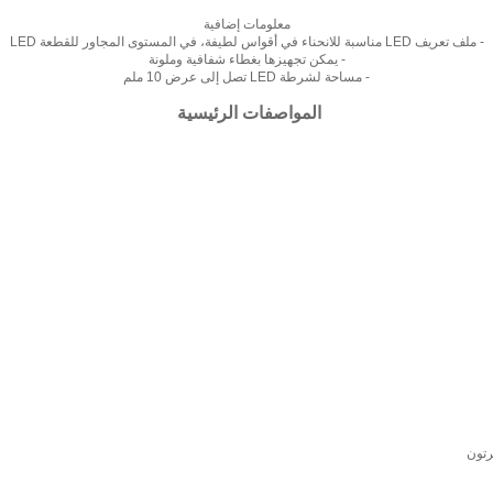
معلومات إضافية
- ملف تعريف LED مناسبة للانحناء في أقواس لطيفة، في المستوى المجاور للقطعة LED
- يمكن تجهيزها بغطاء شفافية وملونة
- مساحة لشرطة LED تصل إلى عرض 10 ملم
المواصفات الرئيسية