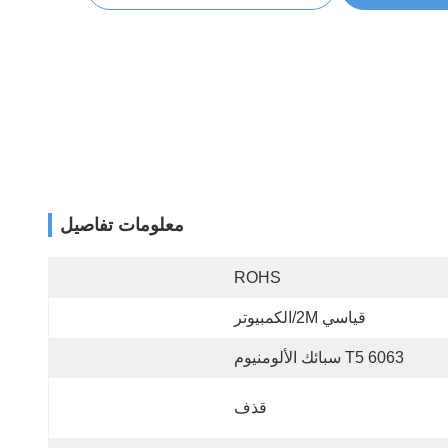
معلومات تفاصيل
ROHS
قياسي 2M/الكمبيوتر
6063 T5 سبائك الألومنيوم
قذف