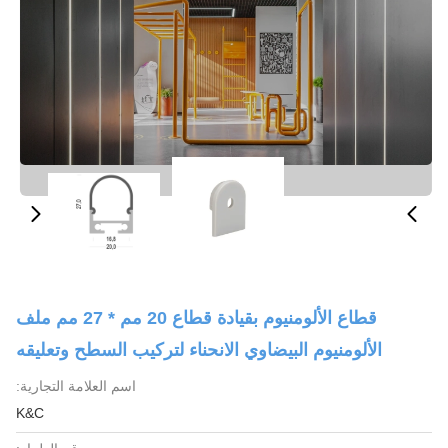
قطاع الألومنيوم بقيادة قطاع 20 مم * 27 مم ملف
الألومنيوم البيضاوي الانحناء لتركيب السطح وتعليقه
اسم العلامة التجارية:
K&C