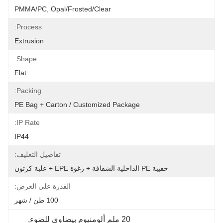
PMMA/PC, Opal/Frosted/Clear
Process:
Extrusion
Shape:
Flat
Packing:
PE Bag + Carton / Customized Package
IP Rate:
IP44
تفاصيل التغليف:
حقيبة PE الداخلية الشفافة + رغوة EPE + علبة كرتون
القدرة على العرض:
100 طن / شهر
20 ملم ألومنيوم بيضاوي للضوء
, 