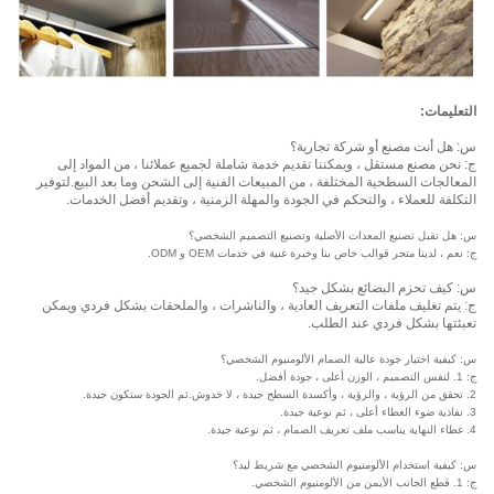
التعليمات:
س: هل أنت مصنع أو شركة تجارية؟
ج: نحن مصنع مستقل ، ويمكننا تقديم خدمة شاملة لجميع عملائنا ، من المواد إلى
المعالجات السطحية المختلفة ، من المبيعات الفنية إلى الشحن وما بعد البيع.لتوفير
التكلفة للعملاء ، والتحكم في الجودة والمهلة الزمنية ، وتقديم أفضل الخدمات.
س: هل تقبل تصنيع المعدات الأصلية وتصنيع التصميم الشخصي؟
ج: نعم ، لدينا متجر قوالب خاص بنا وخبرة غنية في خدمات OEM و ODM.
س: كيف تحزم البضائع بشكل جيد؟
ج: يتم تغليف ملفات التعريف العادية ، والناشرات ، والملحقات بشكل فردي ويمكن
تعبئتها بشكل فردي عند الطلب.
س: كيفية اختيار جودة عالية الصمام الألومنيوم الشخصي؟
ج: 1. لنفس التصميم ، الوزن أعلى ، جودة أفضل.
2. تحقق من الرؤية ، والرؤية ، وأكسدة السطح جيدة ، لا خدوش.ثم الجودة ستكون جيدة.
3. نفاذية ضوء الغطاء أعلى ، ثم نوعية جيدة.
4. غطاء النهاية يناسب ملف تعريف الصمام ، ثم نوعية جيدة.
س: كيفية استخدام الألومنيوم الشخصي مع شريط ليد؟
ج: 1. قطع الجانب الأيمن من الألومنيوم الشخصي.