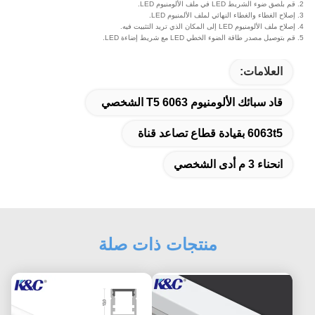
2. قم بلصق ضوء الشريط LED في ملف الألومنيوم LED.
3. إصلاح الغطاء والغطاء النهائي لملف الألمنيوم LED.
4. إصلاح ملف الألومنيوم LED إلى المكان الذي تريد التثبيت فيه.
5. قم بتوصيل مصدر طاقة الضوء الخطي LED مع شريط إضاءة LED.
العلامات:
قاد سبائك الألومنيوم 6063 T5 الشخصي
6063t5 بقيادة قطاع تصاعد قناة
انحناء 3 م أدى الشخصي
منتجات ذات صلة