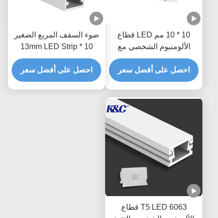
10 * 10 مم LED قطاع
ضوء السقف المربع الصغير
الألومنيوم الشخصي مع
10 * 13mm LED Strip
غطاء الناشر PMMA PC
Channel مع الناشر
احصل على أفضل سعر
احصل على أفضل سعر
6063 T5 LED قطاع