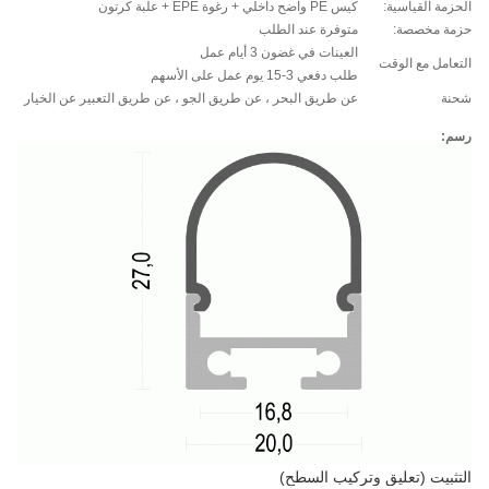
الحزمة القياسية:
كيس PE واضح داخلي + رغوة EPE + علبة كرتون
حزمة مخصصة:
متوفرة عند الطلب
العينات في غضون 3 أيام عمل
التعامل مع الوقت
طلب دفعي 3-15 يوم عمل على الأسهم
شحنة
عن طريق البحر ، عن طريق الجو ، عن طريق التعبير عن الخيار
رسم:
التثبيت (تعليق وتركيب السطح)