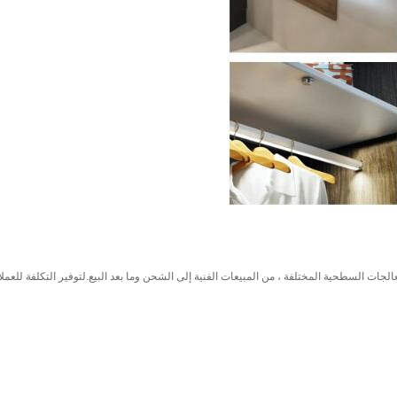
الجات السطحية المختلفة ، من المبيعات الفنية إلى الشحن وما بعد البيع.لتوفير التكلفة للعملا