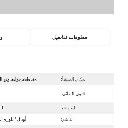
معلومات تفاصيل
و
مكان المنشأ:
مقاطعة قوانغدونغ ال
اللون النهائي:
التثبيت:
ال
الناشر:
أوبال / بلوري /