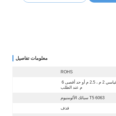
معلومات تفاصيل
ROHS
قياسي 2 م ، 2.5 م أو حد أقصى 6 
م عند الطلب
6063 T5 سبائك الألومنيوم
قذف