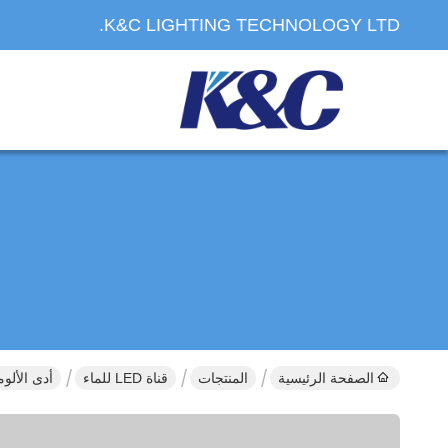
K&C LIGHTING TECHNOLOGY LTD.
الصفحة الرئيسية
المنتجات
قناة LED للماء
أدى الألومنيوم الشخصي