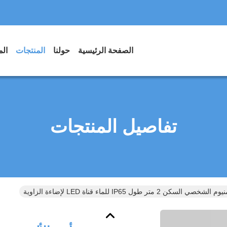
الصفحة الرئيسية
حولنا
المنتجات
الم
تفاصيل المنتجات
 السكن 2 متر طول IP65 للماء قناة LED لإضاءة الزاوية