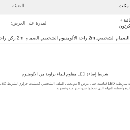
مثلث
التعبئة:
حقيبة PE الداخلية الشفافة + 
القدرة على العرض:
, 
2m راحة الألومنيوم الشخصي الصمام
, 
2m ركن راحة الألومنيوم الصمام الشخصي
شريط إضاءة LED مقاوم للماء بزاوية من الألومنيوم
ة وأغطية النهاية التي تجعلها تبدو احترافية وعصرية.