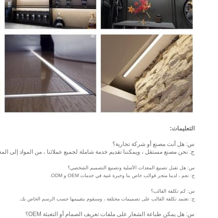
التعليمات:
س: هل أنت مصنع أو شركة تجارية؟
ج: نحن مصنع مستقل ، ويمكننا تقديم خدمة شاملة لجميع عملائنا ، من المواد إلى المع
س: هل تقبل تصنيع المعدات الأصلية وتصنيع التصميم الشخصي؟
ج: نعم ، لدينا متجر قوالب خاص بنا وخبرة غنية في خدمات OEM و ODM.
س: كم تكلفة القالب؟
ج: تعتمد تكلفة القالب على تصميمات مختلفة ، وسنقوم بتقييمها حسب الرسم الخاص بك.
س: هل يمكن طباعة الشعار على ملفات تعريف الصمام أو التعبئة OEM؟