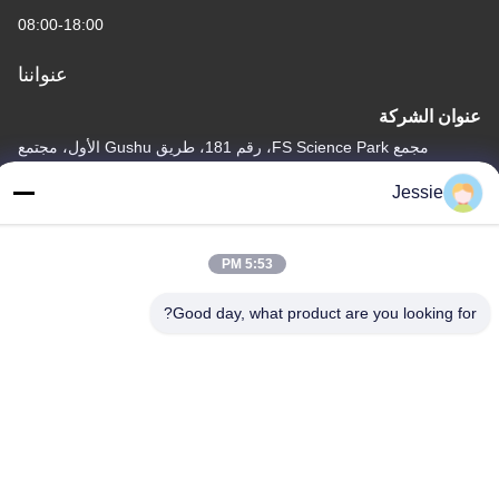
08:00-18:00
عنواننا
عنوان الشركة
مجمع FS Science Park، رقم 181، طريق Gushu الأول، مجتمع
Guxing، Xixiang، Baoan، شنتشن
Jessie
عنوان المصنع
مجمع FS Science Park، رقم 181، طريق Gushu الأول، مجتمع
5:53 PM
Guxing، Xixiang، Baoan، شنتشن
هاتف
Good day, what product are you looking for?
86-0755-22300563
نوعية جيدة الصين الصمام قطاع الألومنيوم الشخصي المورد. حقوق الطبع