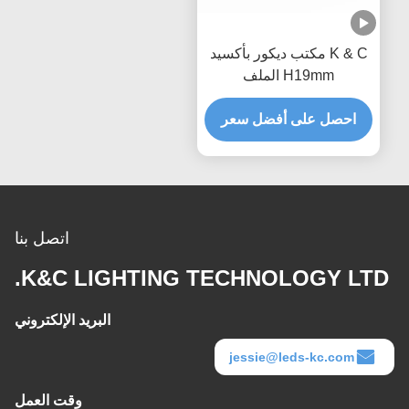
K & C مكتب ديكور بأكسيد
H19mm الملف
المغناطيسي LED
احصل على أفضل سعر
اتصل بنا
K&C LIGHTING TECHNOLOGY LTD.
البريد الإلكتروني
jessie@leds-kc.com
وقت العمل