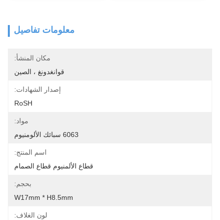
معلومات تفاصيل
مكان المنشأ:
قوانغدونغ ، الصين
إصدار الشهادات:
RoSH
مواد:
6063 سبائك الألومنيوم
اسم المنتج:
قطاع الألمنيوم قطاع الصمام
بحجم:
W17mm * H8.5mm
لون الغلاف: