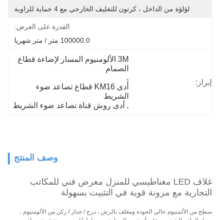
لؤلؤة من الداخل ، كرتون للتغليف الخارجي مع 4 حماية للزاوية
القدرة على العرض:
100000.0 متر / متر شهريا
3M الألومنيوم المسار لإضاءة قطاع 
الصمام
, 
إبراز:
أدى KM16 قطاع تصاعد ضوء 
الشريط
, 
أدى روش قناة تصاعد ضوء الشريط
وصف المنتج
غلاف LED مغناطيسي للمنزل معرض فني للمكاتب
التجارية مع مرونة قوية في التثبيت بسهولة
سطح من الألمنيوم عالي الجودة ومغلف بالرش ، درج / جدار / ركن من الألومنيوم ،