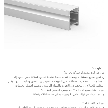
التعليمات:
س: هل أنت مصنع أو شركة تجارية؟
ج: نحن مصنع مستقل ، ويمكننا تقديم خدمة شاملة لجميع عملائنا ، من المواد إلى
المعالجات السطحية المختلفة ، من المبيعات الفنية إلى الشحن وما بعد البيع.لتوفير
التكلفة للعملاء ، والتحكم في الجودة والمهلة الزمنية ، وتقديم أفضل الخدمات.
س: هل تقبل تصنيع المعدات الأصلية وتصنيع التصميم الشخصي؟
ج: نعم ، لدينا متجر قوالب خاص بنا وخبرة غنية في خدمات OEM و ODM.
س: كم تكلفة القالب؟
ج: تعتمد تكلفة القالب على تصميمات مختلفة ، وسنقوم بتقييمها حسب الرسم الخاص بك.