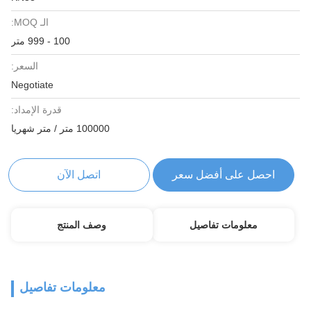
الـ MOQ:
100 - 999 متر
السعر:
Negotiate
قدرة الإمداد:
100000 متر / متر شهريا
احصل على أفضل سعر
اتصل الآن
معلومات تفاصيل
وصف المنتج
معلومات تفاصيل