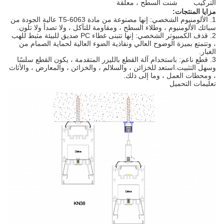
التركيب
شنت السطح ، معلقة
مزايا المنتجات:
1. الألومنيوم الشخصي:
إنها مصنوعة من مادة 6063-T5 عالية الجودة من
سبائك الألومنيوم ، وطلاء السطح ، ومقاومة للتآكل ، ولا تصدأ ولا تلون.
2. قذف الكمبيوتر الشخصي:
إنها تتبنى غطاء PC صديق للبيئة مثبط للهب
، وتتمتع بميزة الوضوح العالي ونفاذية الضوء العالية لحماية الصمام من
الغبار.
3.
قطع ناعم:
باستخدام آلة القطع بالليزر المتقدمة ، يكون القطع سلسًا
وسهل التثبيت.استعد للخزائن ، والسلالم ، والخزائن ، والمعارض ، والأثاث
، ومحطات العمل ، وما إلى ذلك.
تعليمات التحميل