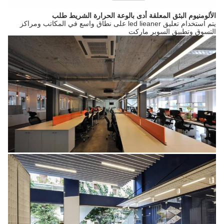
الألومنيوم البثق المعلقة أدى بالوعة الحرارة الشريط
طلب
يتم استخدام تعليق led lieaner على نطاق واسع في المكاتب ومراكز
التسوق وتطبيق السوبر ماركت