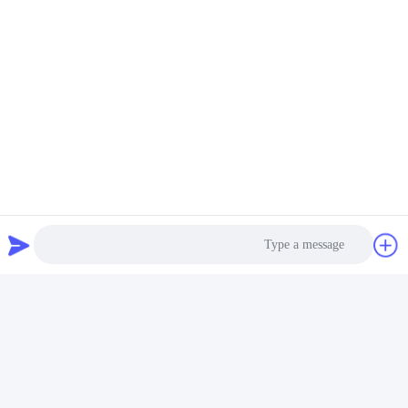
Photo
Video Call