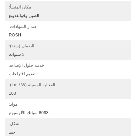
مكان المنشأ:
الصين وقوانغدونغ
إصدار الشهادات:
ROSH
الضمان (سنة):
3 سنوات
خدمة حلول الإضاءة:
تقديم اقتراحات
الفعالية المضيئة (lm / W):
100
مواد:
6063 سبائك الألومنيوم
شكل:
خط