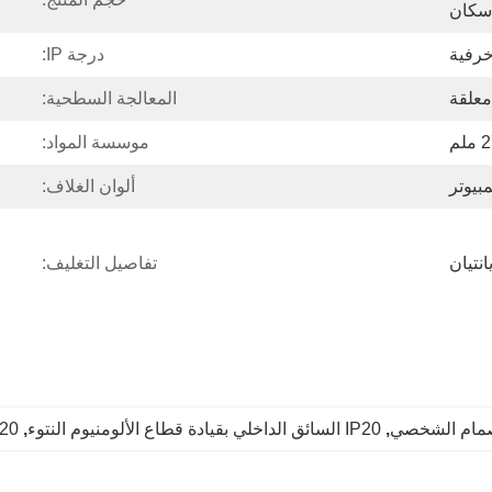
إسكان
خرفية
درجة IP:
علقة
المعالجة السطحية:
موسسة المواد:
بيوتر
ألوان الغلاف:
انتيان
تفاصيل التغليف:
, 
IP20 السائق الداخلي بقيادة قطاع الألومنيوم النتوء
, 
IP20 الانحناء قن