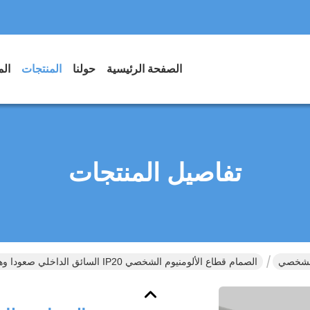
الصفحة الرئيسية
حولنا
المنتجات
الم
تفاصيل المنتجات
الشخصي
الصمام قطاع الألومنيوم الشخصي IP20 السائق الداخلي صعودا وهبوطا الإضاءة الصمام الشخصي