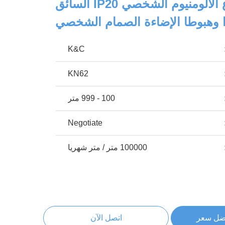
الصمام قطاع الألومنيوم الشخصي IP20 السائق
 وهبوطا الإضاءة الصمام الشخصي
K&C
KN62
100 - 999 متر
Negotiate
100000 متر / متر شهريا
ضل سعر
اتصل الآن