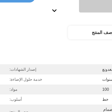
صف المنتج
غدونغ
إصدار الشهادات:
خدمة حلول الإضاءة:
100
مواد:
خط
أسلوب:
الألومنيوم الشخصي الصمام 
حجم المنتج: