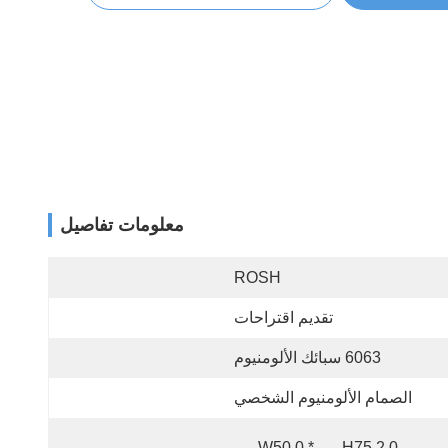
معلومات تفاصيل
ROSH
تقديم اقتراحات
6063 سبائك الألومنيوم
الصمام الألومنيوم الشخصي
H75.2.0 مم * W50.0 مم