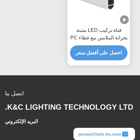
قناة تركيب LED مثبتة
بخزانة الملابس مع غطاء PC
PMMA
احصل على أفضل سعر
اتصل بنا
K&C LIGHTING TECHNOLOGY LTD.
البريد الإلكتروني
jessie@leds-kc.com