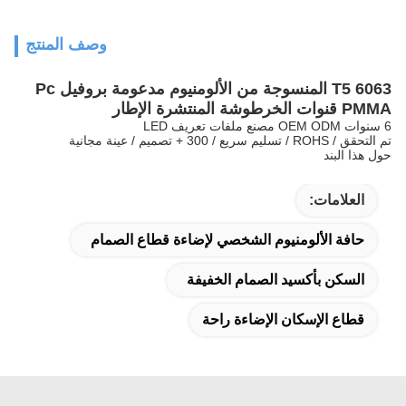
وصف المنتج
6063 T5 المنسوجة من الألومنيوم مدعومة بروفيل Pc
PMMA قنوات الخرطوشة المنتشرة الإطار
6 سنوات OEM ODM مصنع ملفات تعريف LED
تم التحقق / ROHS / تسليم سريع / 300 + تصميم / عينة مجانية
حول هذا البند
العلامات:
حافة الألومنيوم الشخصي لإضاءة قطاع الصمام
السكن بأكسيد الصمام الخفيفة
قطاع الإسكان الإضاءة راحة