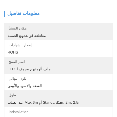
معلومات تفاصيل
مكان المنشأ:
مقاطعة قوانغدونغ الصينية
إصدار الشهادات:
ROHS
اسم المنتج:
ملف ألومنيوم مجوف لـ LED
اللون النهائي:
الفضة والأسود والأبيض
طول:
Standard1m، 2m، 2.5m أو Max.6m عند الطلب
Indstallation: