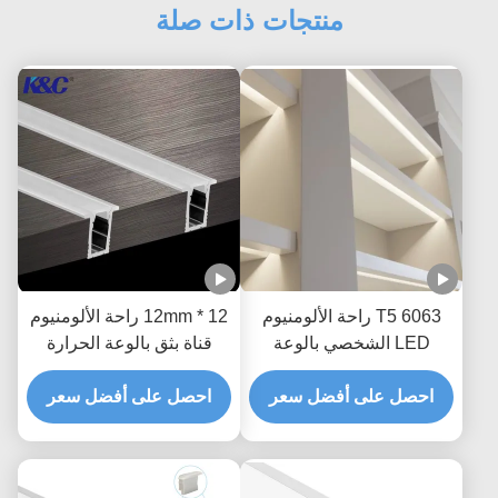
منتجات ذات صلة
6063 T5 راحة الألومنيوم
12 * 12mm راحة الألومنيوم
LED الشخصي بالوعة
قناة بثق بالوعة الحرارة
الحرارة الإسكان لضوء
السقف
احصل على أفضل سعر
احصل على أفضل سعر