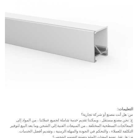
التعليمات:
س: هل أنت مصنع أو شركة تجارية؟
ج: نحن مصنع مستقل ، ويمكننا تقديم خدمة شاملة لجميع عملائنا ، من المواد إلى
المعالجات السطحية المختلفة ، من المبيعات الفنية إلى الشحن وما بعد البيع.لتوفير
التكلفة للعملاء ، والتحكم في الجودة والمهلة الزمنية ، وتقديم أفضل الخدمات.
س: هل تقبل تصنيع المعدات الأصلية وتصنيع التصميم الشخصي؟