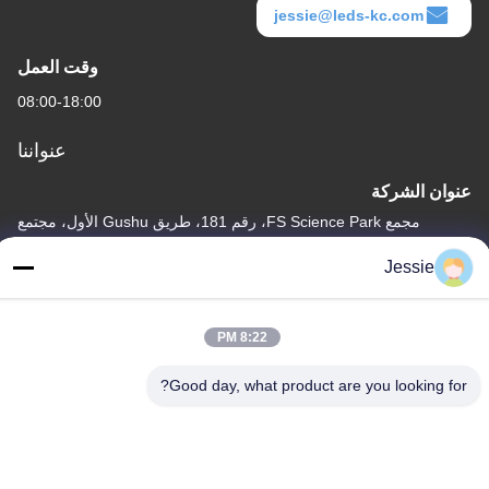
jessie@leds-kc.com
وقت العمل
08:00-18:00
عنواننا
عنوان الشركة
مجمع FS Science Park، رقم 181، طريق Gushu الأول، مجتمع
Guxing، Xixiang، Baoan، شنتشن
Jessie
عنوان المصنع
مجمع FS Science Park، رقم 181، طريق Gushu الأول، مجتمع
8:22 PM
Guxing، Xixiang، Baoan، شنتشن
هاتف
Good day, what product are you looking for?
86-0755-22300563